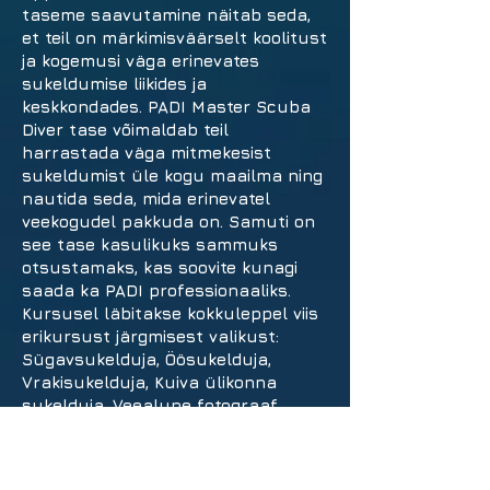
taseme saavutamine näitab seda,
et teil on märkimisväärselt koolitust
ja kogemusi väga erinevates
sukeldumise liikides ja
keskkondades. PADI Master Scuba
Diver tase võimaldab teil
harrastada väga mitmekesist
sukeldumist üle kogu maailma ning
nautida seda, mida erinevatel
veekogudel pakkuda on. Samuti on
see tase kasulikuks sammuks
otsustamaks, kas soovite kunagi
saada ka PADI professionaaliks.
Kursusel läbitakse kokkuleppel viis
erikursust järgmisest valikust:
Sügavsukelduja, Öösukelduja,
Vrakisukelduja, Kuiva ülikonna
sukelduja, Veealune fotograaf
(digital), Veealune videograaf, EANx.
Kui eelnevalt on mõned
Erisukeldumise tasemed olemas,