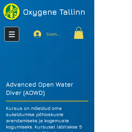
Oxygene
Tallinn
Sisenen
Advanced Open Water
Diver (AOWD)
Kursus on mõeldud oma
sukeldumise põhioskuste
arendamiseks ja kogemuste
kogumiseks. Kursusel läbitakse 5