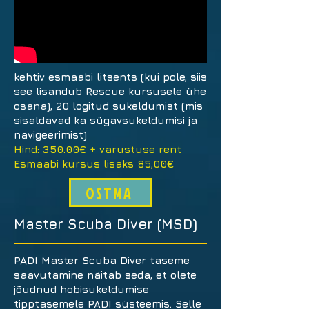
kehtiv esmaabi litsents (kui pole, siis
see lisandub Rescue kursusele ühe
osana), 20 logitud sukeldumist (mis
sisaldavad ka sügavsukeldumisi ja
navigeerimist)
Hind: 350.00€ + varustuse rent
Esmaabi kursus lisaks 85,00€
OSTMA
Master Scuba Diver (MSD)
PADI Master Scuba Diver taseme
saavutamine näitab seda, et olete
jõudnud hobisukeldumise
tipptasemele PADI süsteemis. Selle