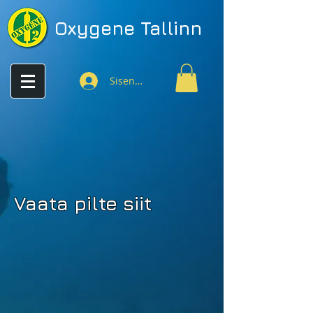
Oxygene
Tallinn
Sisenen
Vaata pilte siit