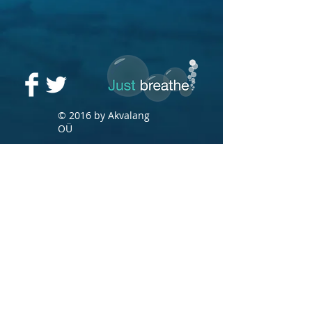
© 2016 by Akvalang
OÜ