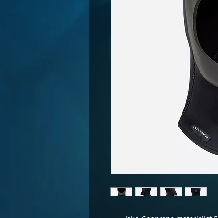
Jako Geoprene materjalist