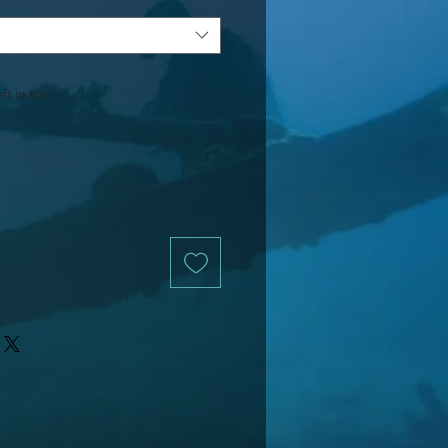
ft in stock