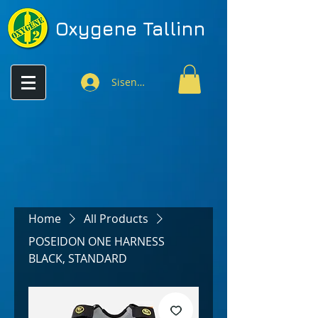
Oxygene
Tallinn
Sisenen
Home
All Products
POSEIDON ONE HARNESS
BLACK, STANDARD