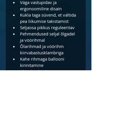
Väga vastupidav ja 
ergonoomiline disain
Kukla taga süvend, et vältida 
pea liikumise takistamist
Seljaosa pikkus reguleeritav
Pehmendused seljal õlgadel 
ja vöörihmal
Õlarihmad ja vöörihm 
kiirvabastusklambriga
Kahe rihmaga ballooni 
kinnitamine
Plastik seljaplaat on 
vahetatav metallist plaadi 
vastu
Kaal: 5.3kg