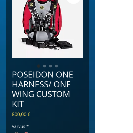
POSEIDON ONE
HARNESS/ ONE
WING CUSTOM
KIT
Price
800,00 €
Värvus
*