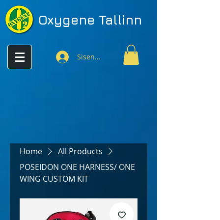
Oxygene
Tallinn
Sisenen
Home
All Products
POSEIDON ONE HARNESS/ ONE
WING CUSTOM KIT