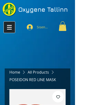
Oxygene
Tallinn
Sisenen
Home
All Products
POSEIDON RED LINE MASK