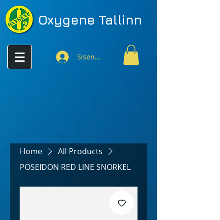
Oxygene
Tallinn
Sisenen
Home
All Products
POSEIDON RED LINE SNORKEL