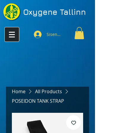
Oxygene
Tallinn
Sisenen
Home
All Products
POSEIDON TANK STRAP