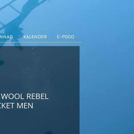
INNAD
KALENDER
E-POOD
 WOOL REBEL
CKET MEN