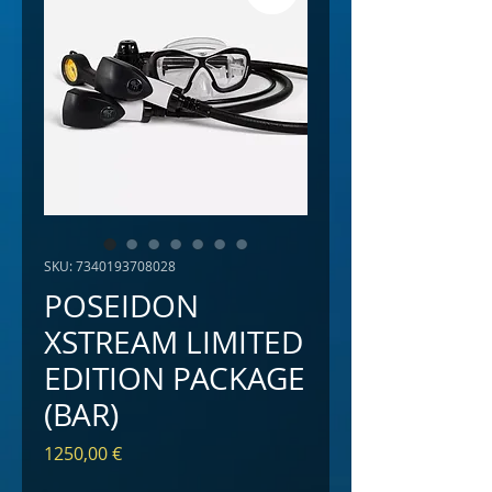
SKU: 7340193708028
POSEIDON
XSTREAM LIMITED
EDITION PACKAGE
(BAR)
Price
1250,00 €