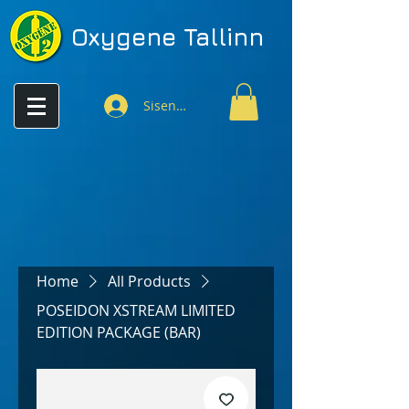
Oxygene
Tallinn
Sisenen
Home
All Products
POSEIDON XSTREAM LIMITED
EDITION PACKAGE (BAR)