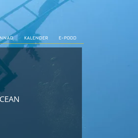
INNAD
KALENDER
E-POOD
CEAN