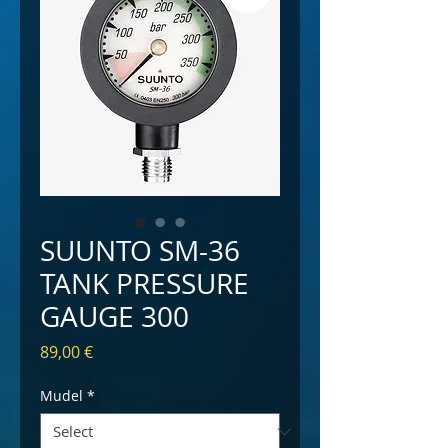
SUUNTO SM-36
TANK PRESSURE
GAUGE 300
Price
89,00 €
Mudel
*