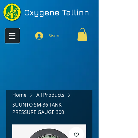
Oxygene
Tallinn
Sisenen
Home
All Products
SUUNTO SM-36 TANK
PRESSURE GAUGE 300