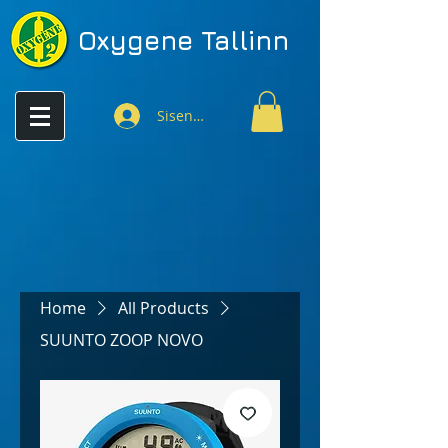
Oxygene
Tallinn
Sisenen
Home
All Products
SUUNTO ZOOP NOVO