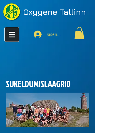
Oxygene
Tallinn
Sisenen
SUKELDUMISLAAGRID